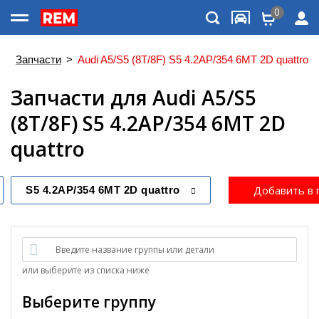
0
Каталог товаров
>
Запчасти
>
Audi A5/S5 (8T/8F) S5 4.2AP/354 6MT 2D quattro
Запчасти
для
Audi A5/S5
(8T/8F) S5 4.2AP/354 6MT 2D
quattro
Добавить в 
S5 4.2AP/354 6MT 2D quattro
Меню
Введите название группы или детали
или выберите из списка ниже
Выберите группу