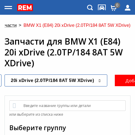
0
Каталог товаров
апчасти
>
BMW X1 (E84) 20i xDrive (2.0TP/184 8AT 5W XDrive)
Запчасти
для
BMW X1 (E84)
20i xDrive (2.0TP/184 8AT 5W
XDrive)
Доба
20i xDrive (2.0TP/184 8AT 5W XDrive)
Меню
Введите название группы или детали
или выберите из списка ниже
Выберите группу