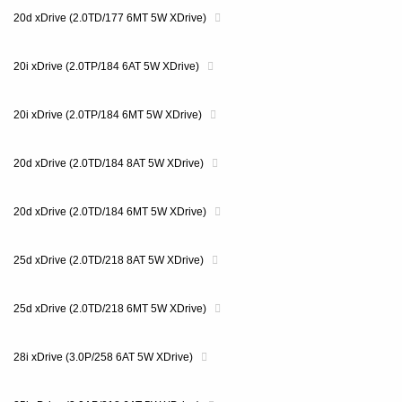
20d xDrive (2.0TD/177 6MT 5W XDrive)
20i xDrive (2.0TP/184 6AT 5W XDrive)
20i xDrive (2.0TP/184 6MT 5W XDrive)
20d xDrive (2.0TD/184 8AT 5W XDrive)
20d xDrive (2.0TD/184 6MT 5W XDrive)
25d xDrive (2.0TD/218 8AT 5W XDrive)
25d xDrive (2.0TD/218 6MT 5W XDrive)
28i xDrive (3.0P/258 6AT 5W XDrive)