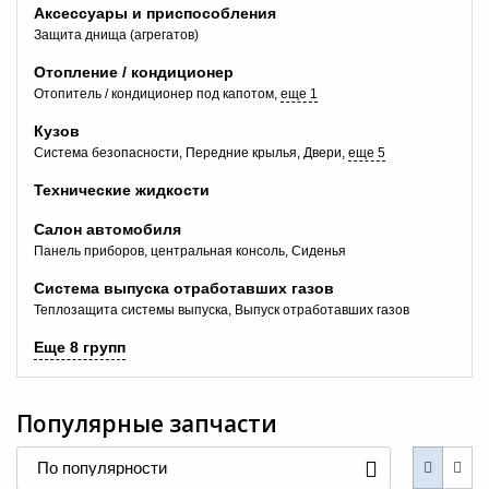
Аксессуары и приспособления
Защита днища (агрегатов)
Отопление / кондиционер
Отопитель / кондиционер под капотом
еще 1
Кузов
Система безопасности
Передние крылья
Двери
еще 5
Технические жидкости
+7 (495) 025-03-03
Салон автомобиля
Панель приборов, центральная консоль
Сиденья
Система выпуска отработавших газов
Теплозащита системы выпуска
Выпуск отработавших газов
Еще 8 групп
Популярные запчасти
По популярности