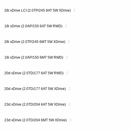
28i xDrive LCI (2.0TP/245 8AT 5W XDrive)
18i sDrive (2.0AP/150 6AT 5W RWD)
28i xDrive (2.0TP/245 6MT 5W XDrive)
18i sDrive (2.0AP/150 6MT 5W RWD)
20d sDrive (2.0TD/177 6AT 5W RWD)
20d xDrive (2.0TD/177 6AT 5W XDrive)
23d xDrive (2.0TD/204 6AT 5W XDrive)
23d xDrive (2.0TD/204 6MT 5W XDrive)