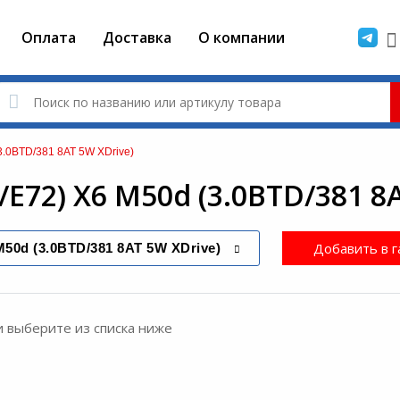
Оплата
Доставка
О компании
3.0BTD/381 8AT 5W XDrive)
E72) X6 M50d (3.0BTD/381 8
Добавить в г
M50d (3.0BTD/381 8AT 5W XDrive)
и выберите из списка ниже