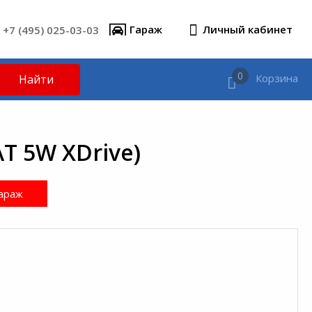
+7 (495) 025-03-03
Гараж
Личный кабинет
0
Корзина
Найти
AT 5W XDrive)
араж