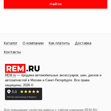
Найти
Каталог
О компании
Как платить
Доставка
Контакты
REM.ru
— продажа автомобильных аксессуаров, шин, дисков и
автозапчастей в Москве и
Санкт-Петербурге
. Все права
защищены, 2026 ©
Для повышения удобства работы с сайтом компания REM.RU