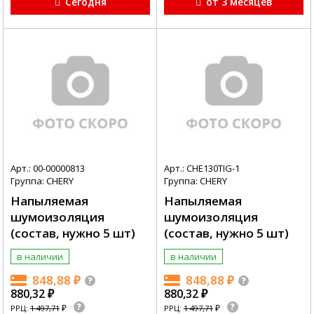
Сегодня
от 3 месяцев
Арт.: 00-00000813
Арт.: CHE130TIG-1
Группа: CHERY
Группа: CHERY
Напыляемая
Напыляемая
шумоизоляция
шумоизоляция
(состав, нужно 5 шт)
(состав, нужно 5 шт)
в наличии
в наличии
848,88
₽
848,88
₽
880,32
₽
880,32
₽
₽
₽
РРЦ:
1 497,71
РРЦ:
1 497,71