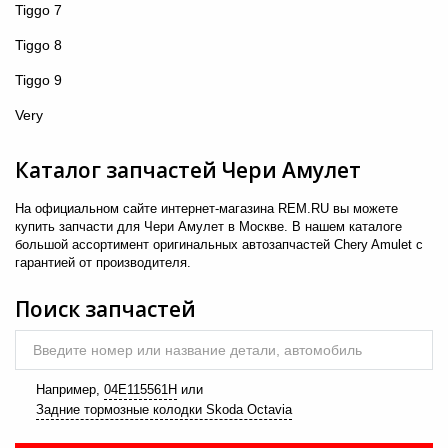
Tiggo 7
Tiggo 8
Tiggo 9
Very
Каталог запчастей Чери Амулет
На официальном сайте интернет-магазина REM.RU вы можете
купить запчасти для Чери Амулет в Москве. В нашем каталоге
большой ассортимент оригинальных автозапчастей Chery Amulet с
гарантией от производителя.
Поиск запчастей
Введите номер или название детали, автомобиль
Например,
04E115561H
или
Задние тормозные колодки Skoda Octavia