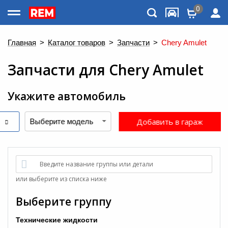
0
Каталог товаров
Главная
>
Каталог товаров
>
Запчасти
>
Chery Amulet
Запчасти
для
Chery Amulet
Укажите автомобиль
Добавить в гараж
Введите название группы или детали
Меню
или выберите из списка ниже
Выберите группу
Технические жидкости