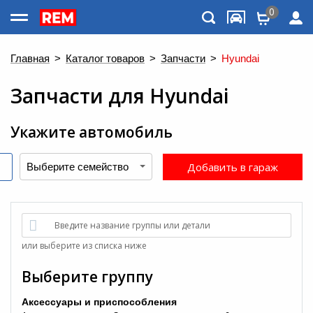
0
Каталог товаров
Главная
>
Каталог товаров
>
Запчасти
>
Hyundai
Запчасти
для
Hyundai
Укажите автомобиль
Добавить в гараж
Введите название группы или детали
Меню
или выберите из списка ниже
Выберите группу
Аксессуары и приспособления