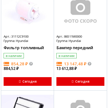
Арт.: 31112C9100
Арт.: 86511M0000
Группа: Hyundai
Группа: Hyundai
Фильтр топливный
Бампер передний
в наличии
в наличии
854,28
₽
13 147,48
₽
884,52
₽
13 612,88
₽
Сегодня
Сегодня