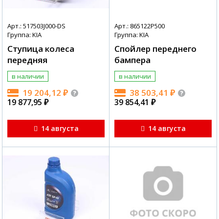
Арт.: 517503J000-DS
Арт.: 865122P500
Группа: KIA
Группа: KIA
Ступица колеса
Спойлер переднего
передняя
бампера
в наличии
в наличии
19 204,12
₽
38 503,41
₽
19 877,95
₽
39 854,41
₽
14 августа
14 августа