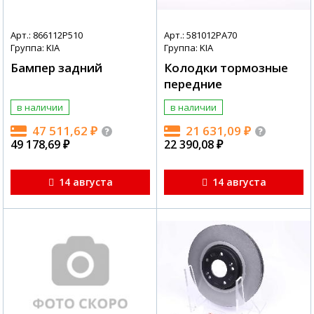
Арт.: 866112P510
Арт.: 581012PA70
Группа: KIA
Группа: KIA
Бампер задний
Колодки тормозные
передние
в наличии
в наличии
47 511,62
₽
21 631,09
₽
49 178,69
₽
22 390,08
₽
14 августа
14 августа