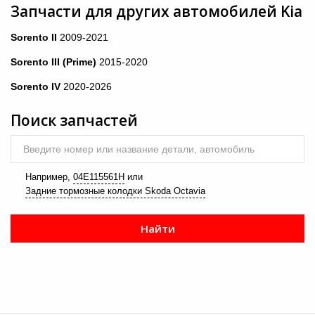
Запчасти для других автомобилей Kia
24
Sorento II
2009-2021
→
Sorento III (Prime)
2015-2020
Sorento IV
2020-2026
Поиск запчастей
Введите номер или название детали, автомобиль
Например,
04E115561H
или
Задние тормозные колодки Skoda Octavia
Найти