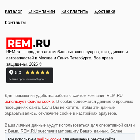
Каталог
О компании
Как платить
Доставка
Контакты
REM.ru
— продажа автомобильных аксессуаров, шин, дисков и
автозапчастей в Москве и
Санкт-Петербурге
. Все права
защищены, 2026 ©
Для повышения удобства работы с сайтом компания REM.RU
использует файлы cookie
. В cookie содержатся данные о прошлых
посещениях сайта. Если Вы не хотите, чтобы эти данные
обрабатывались, отключите cookie в настройках браузера.
Ваши личные данные будут использоваться для оперативной связи
с Вами. REM.RU обеспечивает защиту Ваших данных. Более
подробную информацию смотрите в разделе
«Политика
Мы используем
файлы cookie
для улучшения работы сайта.