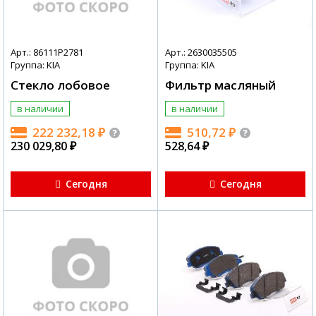
Арт.: 86111P2781
Арт.: 2630035505
Группа: KIA
Группа: KIA
Стекло лобовое
Фильтр масляный
в наличии
в наличии
222 232,18
₽
510,72
₽
230 029,80
₽
528,64
₽
Сегодня
Сегодня