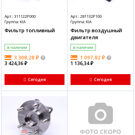
Арт.: 311122P000
Арт.: 281132P100
Группа: KIA
Группа: KIA
Фильтр топливный
Фильтр воздушный
двигателя
в наличии
в наличии
3 308,28
₽
1 097,82
₽
3 424,36
₽
1 136,34
₽
Сегодня
Сегодня