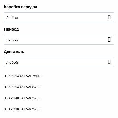
Коробка передач
Привод
+7 (495) 025-03-03
Двигатель
3.5AP/194 4AT 5W RWD
3.5AP/194 4AT 5W 4WD
3.3AP/248 5AT 5W 4WD
3.3AP/238 5AT 5W 4WD