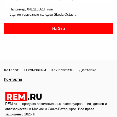
Например,
04E115561H
или
Задние тормозные колодки Skoda Octavia
Найти
Каталог
О компании
Как платить
Доставка
Контакты
REM.ru
— продажа автомобильных аксессуаров, шин, дисков и
автозапчастей в Москве и
Санкт-Петербурге
. Все права
защищены, 2026 ©