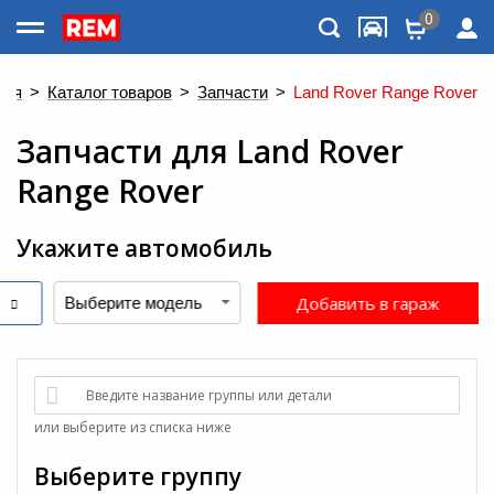
0
Каталог товаров
ная
>
Каталог товаров
>
Запчасти
>
Land Rover Range Rover
Запчасти
для
Land Rover
Range Rover
Укажите автомобиль
Добавить в гараж
Меню
Введите название группы или детали
или выберите из списка ниже
Выберите группу