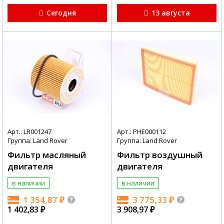
Сегодня
13 августа
Арт.: LR001247
Арт.: PHE000112
Группа: Land Rover
Группа: Land Rover
Фильтр масляный
Фильтр воздушный
двигателя
двигателя
в наличии
в наличии
1 354,87
₽
3 775,33
₽
1 402,83
₽
3 908,97
₽