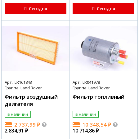
Сегодня
Сегодня
Арт.: LR161843
Арт.: LR041978
Группа: Land Rover
Группа: Land Rover
Фильтр воздушный
Фильтр топливный
двигателя
в наличии
в наличии
2 737,99
₽
10 348,54
₽
2 834,91
₽
10 714,86
₽