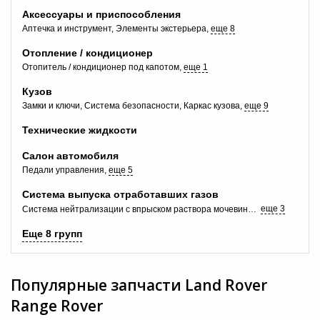
Аксессуары и приспособления
Аптечка и инструмент
Элементы экстерьера
еще 8
Отопление / кондиционер
Отопитель / кондиционер под капотом
еще 1
Кузов
Замки и ключи
Система безопасности
Каркас кузова
еще 9
Технические жидкости
+7 (495) 025-03-03
Салон автомобиля
Педали управления
еще 5
Система выпуска отработавших газов
еще 3
Система нейтрализации с впрыском раствора мочевины (SCR, AdBlue)
Еще 8 групп
Популярные запчасти
Land Rover
Range Rover