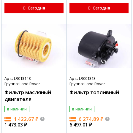
Сегодня
Сегодня
Арт.: LR013148
Арт.: LR001313
Группа: Land Rover
Группа: Land Rover
Фильтр масляный
Фильтр топливный
двигателя
в наличии
в наличии
1 422,67
₽
6 274,89
₽
1 473,03
₽
6 497,01
₽