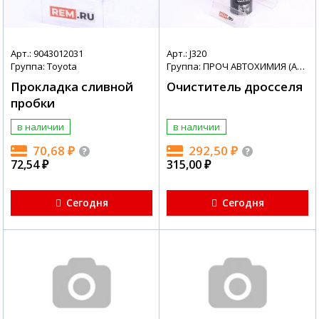
Арт.: 9043012031
Арт.: J320
Группа: Toyota
Группа: ПРОЧ АВТОХИМИЯ (АВТОХИМИЯ + МАСЛА)
Прокладка сливной
Очиститель дросселя
пробки
в наличии
в наличии
70,68
₽
292,50
₽
72,54
₽
315,00
₽
Сегодня
Сегодня