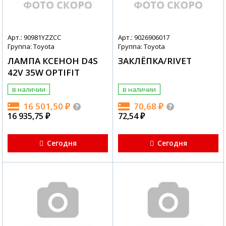
Арт.: 90981YZZCC
Арт.: 9026906017
Группа: Toyota
Группа: Toyota
ЛАМПА КСЕНОН D4S
ЗАКЛЁПКА/RIVET
42V 35W OPTIFIT
в наличии
в наличии
16 501,50
₽
70,68
₽
16 935,75
₽
72,54
₽
Сегодня
Сегодня