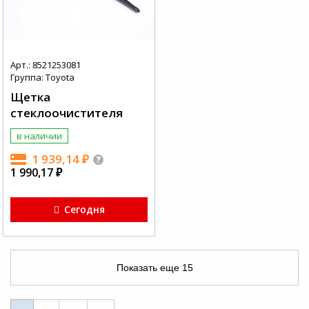
Арт.: 8521253081
Группа: Toyota
Щетка
стеклоочистителя
в наличии
1 939,14
₽
1 990,17
₽
Сегодня
Показать еще
15