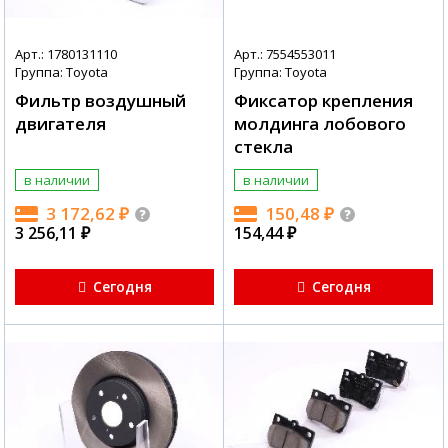
Арт.: 1780131110
Арт.: 7554553011
Группа: Toyota
Группа: Toyota
Фильтр воздушный
Фиксатор крепления
двигателя
молдинга лобового
стекла
в наличии
в наличии
3 172,62
₽
150,48
₽
3 256,11
₽
154,44
₽
Сегодня
Сегодня