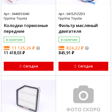
Арт.: 0446553040
Арт.: 04152YZZD3
Группа: Toyota
Группа: Toyota
Колодки тормозные
Фильтр масляный
передние
двигателя
в наличии
в наличии
11 125,26
₽
824,22
₽
11 418,03
₽
845,91
₽
Сегодня
Сегодня