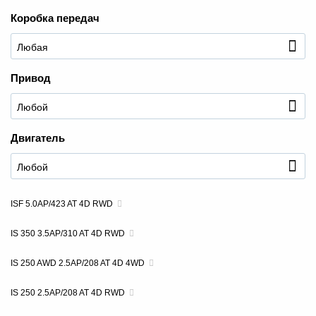
Коробка передач
Привод
+7 (495) 025-03-03
Двигатель
ISF 5.0AP/423 AT 4D RWD
IS 350 3.5AP/310 AT 4D RWD
IS 250 AWD 2.5AP/208 AT 4D 4WD
IS 250 2.5AP/208 AT 4D RWD