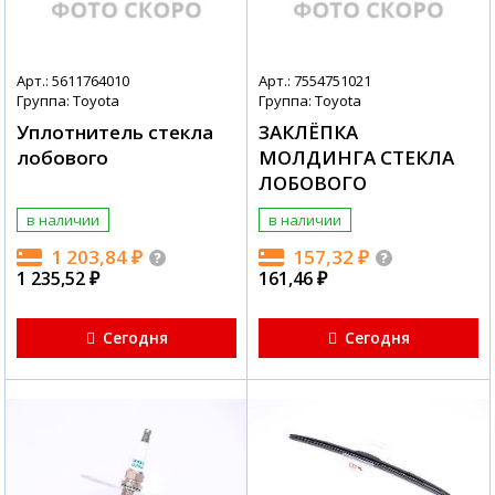
Арт.: 5611764010
Арт.: 7554751021
Группа: Toyota
Группа: Toyota
Уплотнитель стекла
ЗАКЛЁПКА
лобового
МОЛДИНГА СТЕКЛА
ЛОБОВОГО
в наличии
в наличии
1 203,84
₽
157,32
₽
1 235,52
₽
161,46
₽
Сегодня
Сегодня