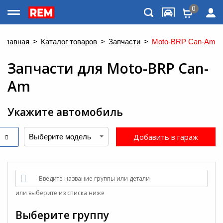
0
Каталог товаров
Главная
>
Каталог товаров
>
Запчасти
>
Moto-BRP Can-Am
Запчасти
для
Moto-BRP Can-
Am
Укажите автомобиль
Добавить в гараж
Меню
Введите название группы или детали
или выберите из списка ниже
Выберите группу