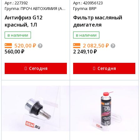
Арт.: 227392
Арт.: 420956123
Группа: ПРОЧ АВТОХИМИЯ (АВТОХИМИЯ + МАСЛА)
Группа: BRP
Антифриз G12
Фильтр масляный
красный, 1Л
двигателя
в наличии
в наличии
520,00
₽
2 082,50
₽
560,00
₽
2 249,10
₽
Сегодня
Сегодня