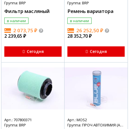
Группа: BRP
Группа: BRP
Фильтр масляный
Ремень вариатора
в наличии
в наличии
2 073,75
₽
26 252,50
₽
2 239,65
₽
28 352,70
₽
Сегодня
Сегодня
Арт.: 707800371
Арт.: MOS2
Группа: BRP
Группа: ПРОЧ АВТОХИМИЯ (АВТОХИМИЯ + МАСЛА)