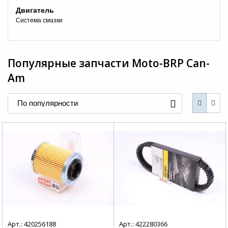
Двигатель
Система смазки
Популярные запчасти
Moto-BRP Can-
Am
+7 (495) 025-03-03
По популярности
Арт.: 420256188
Арт.: 422280366