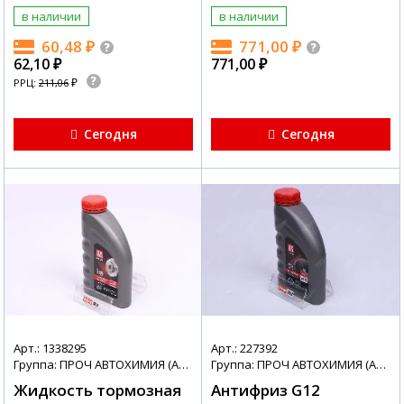
в наличии
в наличии
60,48
₽
771,00
₽
62,10
₽
771,00
₽
₽
РРЦ:
211,06
Сегодня
Сегодня
Арт.: 1338295
Арт.: 227392
Группа: ПРОЧ АВТОХИМИЯ (АВТОХИМИЯ + МАСЛА)
Группа: ПРОЧ АВТОХИМИЯ (АВТОХИМИЯ + МАСЛА)
Жидкость тормозная
Антифриз G12