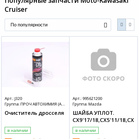
Популярные запчасти
Moto-Kawasaki
Cruiser
По популярности
+7 (495) 025-03-03
Арт.: J320
Арт.: 995621200
Группа: ПРОЧ АВТОХИМИЯ (АВТОХИМИЯ + МАСЛА)
Группа: Mazda
Очиститель дросселя
ШАЙБА УПЛОТ.
CX9'17/18,CX5'11/18,CX3
в наличии
в наличии