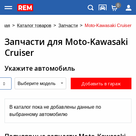
0
Каталог товаров
авная
>
Каталог товаров
>
Запчасти
>
Moto-Kawasaki Cruiser
Запчасти
для
Moto-Kawasaki
Cruiser
Укажите автомобиль
Добавить в гараж
Меню
В каталог пока не добавлены данные по
выбранному автомобилю