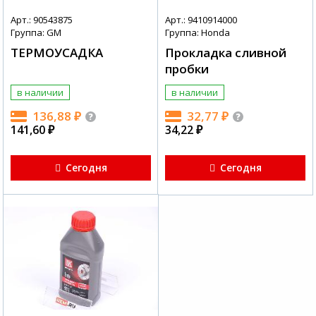
Арт.: 90543875
Арт.: 9410914000
Группа: GM
Группа: Honda
ТЕРМОУСАДКА
Прокладка сливной
пробки
в наличии
в наличии
136,88
₽
32,77
₽
141,60
₽
34,22
₽
Сегодня
Сегодня