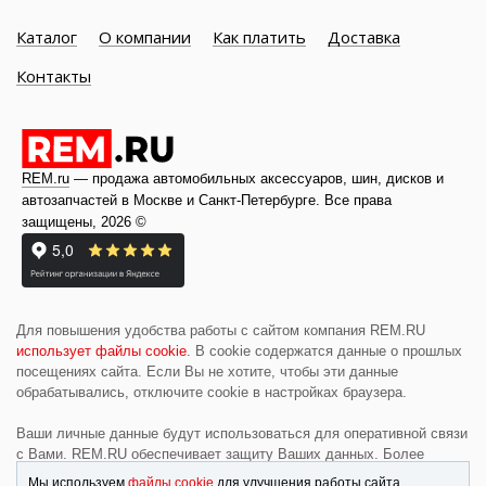
Каталог
О компании
Как платить
Доставка
Контакты
REM.ru
— продажа автомобильных аксессуаров, шин, дисков и
автозапчастей в Москве и
Санкт-Петербурге
. Все права
защищены, 2026 ©
Для повышения удобства работы с сайтом компания REM.RU
использует файлы cookie
. В cookie содержатся данные о прошлых
посещениях сайта. Если Вы не хотите, чтобы эти данные
обрабатывались, отключите cookie в настройках браузера.
Ваши личные данные будут использоваться для оперативной связи
с Вами. REM.RU обеспечивает защиту Ваших данных. Более
подробную информацию смотрите в разделе
«Политика
Мы используем
файлы cookie
для улучшения работы сайта.