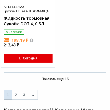
Арт.: 1339420
Группа: ПРОЧ АВТОХИМИЯ (АВТОХИМИЯ + МАСЛА)
Жидкость тормозная
Лукойл DOT 4, 0.5Л
в наличии
198,19
₽
213,43
₽
Сегодня
Показать еще
15
1
1
2
3
→
2