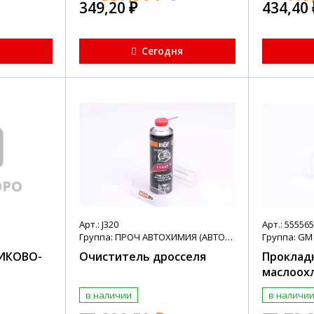
349,20
₽
434,40
я
Сегодня
Арт.: J320
Арт.: 55556
Группа: ПРОЧ АВТОХИМИЯ (АВТОХИМИЯ + МАСЛА)
Группа: GM
ИКОВО-
Очиститель дросселя
Проклад
маслоох
в наличии
в наличи