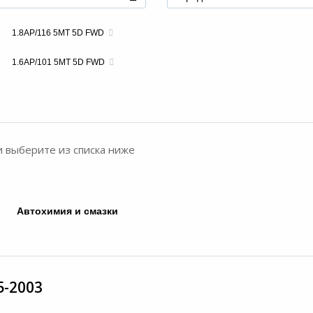
1.8AP/116 5MT 5D FWD
1.6AP/101 5MT 5D FWD
и выберите из списка ниже
Автохимия и смазки
5-2003