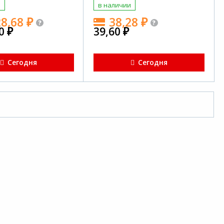
и
в наличии
28,68
₽
38,28
₽
60
₽
39,60
₽
Сегодня
Сегодня