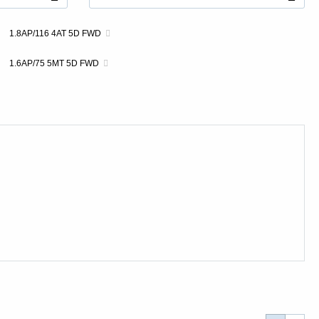
1.8AP/116 4AT 5D FWD
1.6AP/75 5MT 5D FWD