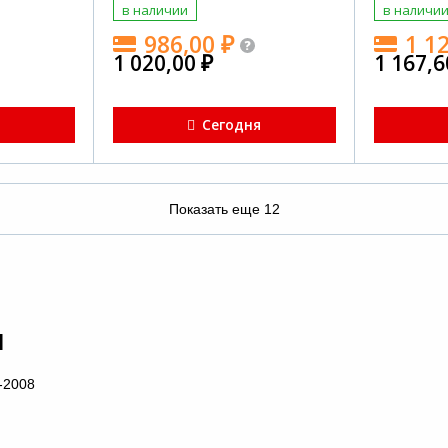
в наличии
в наличи
986,00
₽
1 1
1 020,00
₽
1 167,
я
Сегодня
Показать еще
12
l
-2008