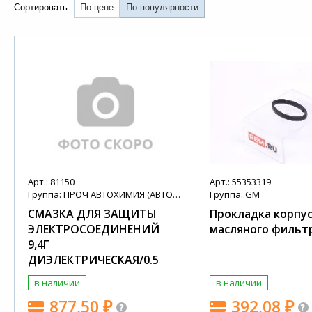
Сортировать:
По цене
По популярности
Арт.: 81150
Арт.: 55353319
Группа: ПРОЧ АВТОХИМИЯ (АВТОХИМИЯ + МАСЛА)
Группа: GM
СМАЗКА ДЛЯ ЗАЩИТЫ
Прокладка корпу
ЭЛЕКТРОСОЕДИНЕНИЙ
масляного фильт
9,4Г
ДИЭЛЕКТРИЧЕСКАЯ/0.5
в наличии
в наличии
877,50
₽
392,08
₽