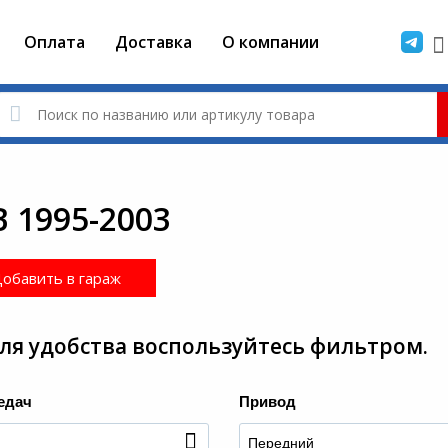
Оплата
Доставка
О компании
B 1995-2003
обавить в гараж
я удобства воспользуйтесь фильтром.
едач
Привод