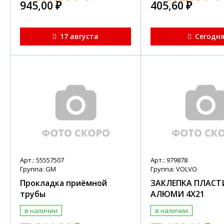
945,00
₽
405,60
₽
17 августа
Сегодн
Арт.: 55557507
Арт.: 979878
Группа: GM
Группа: VOLVO
Прокладка приёмной
ЗАКЛЕПКА ПЛАСТ
трубы
АЛЮМИ 4Х21
в наличии
в наличии