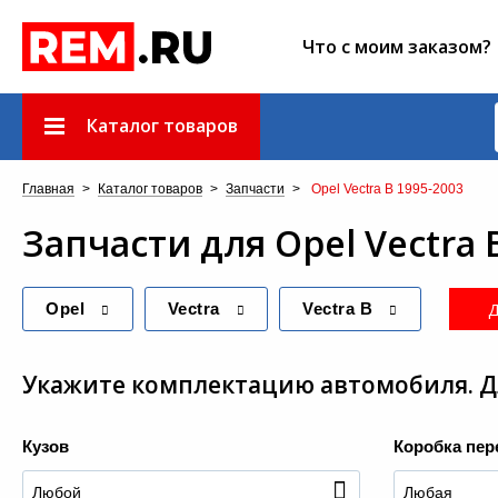
Что с моим заказом?
Каталог товаров
Главная
>
Каталог товаров
>
Запчасти
>
Opel Vectra B 1995-2003
Запчасти
для
Opel Vectra 
Д
Opel
Vectra
Vectra B
Укажите комплектацию автомобиля. Дл
Кузов
Коробка пер