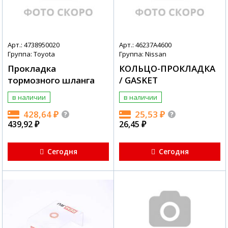
Арт.: 4738950020
Арт.: 46237A4600
Группа: Toyota
Группа: Nissan
Прокладка
КОЛЬЦО-ПРОКЛАДКА
тормозного шланга
/ GASKET
в наличии
в наличии
428,64
₽
25,53
₽
439,92
₽
26,45
₽
Сегодня
Сегодня