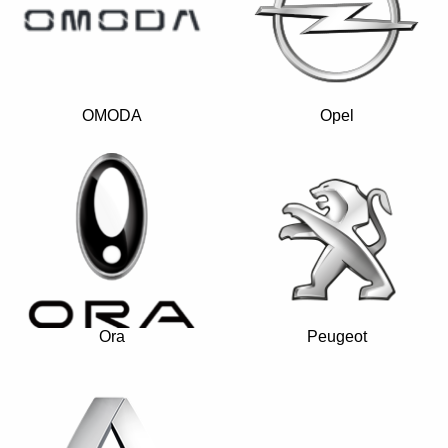
OMODA
Opel
Ora
Peugeot