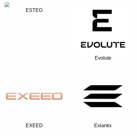
ESTEO
Evolute
EXEED
Exlantix