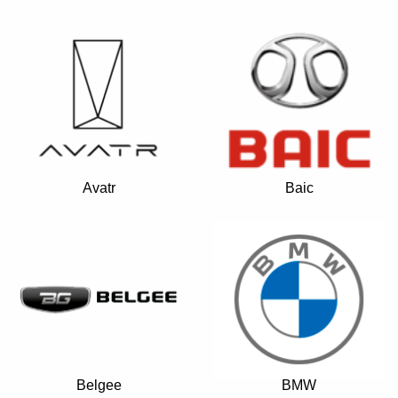
+7 (495) 025-03-03
Avatr
Baic
Belgee
BMW