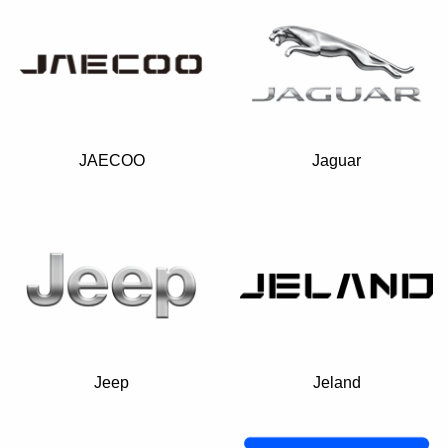
JAECOO
Jaguar
Jeep
Jeland