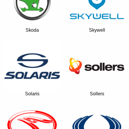
Skoda
Skywell
Solaris
Sollers