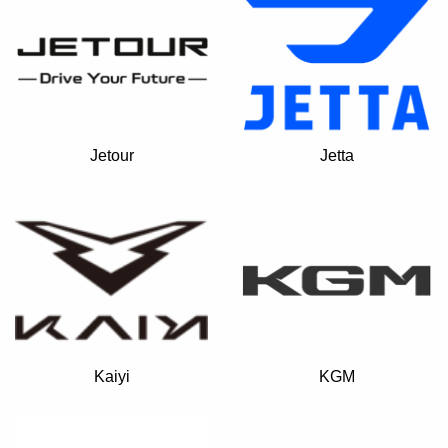
Jetour
Jetta
Kaiyi
KGM