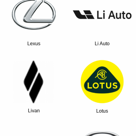
Lexus
Li Auto
Livan
Lotus