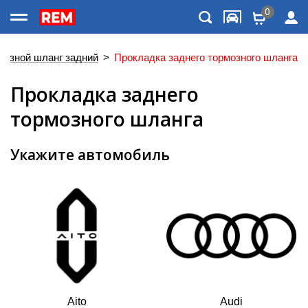
0
Каталог товаров
мозной шланг задний
>
Прокладка заднего тормозного шланга
Прокладка заднего
тормозного шланга
Укажите автомобиль
Меню
Aito
Audi