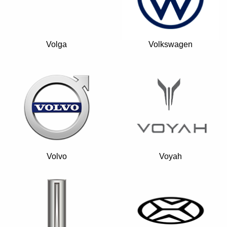
Volga
Volkswagen
Volvo
Voyah