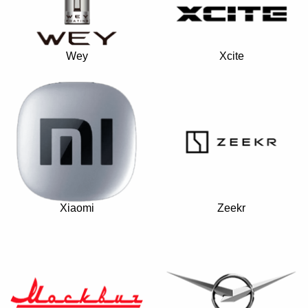
Wey
Xcite
Xiaomi
Zeekr