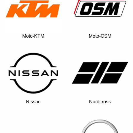
Moto-KTM
Moto-OSM
Nissan
Nordcross