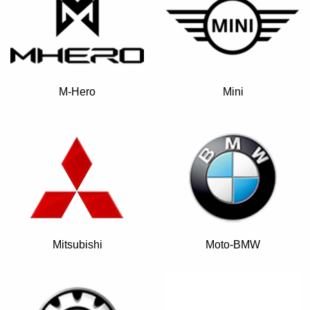
M-Hero
Mini
Mitsubishi
Moto-BMW