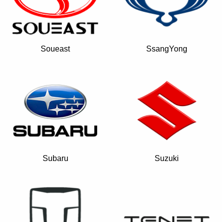
Soueast
SsangYong
Subaru
Suzuki