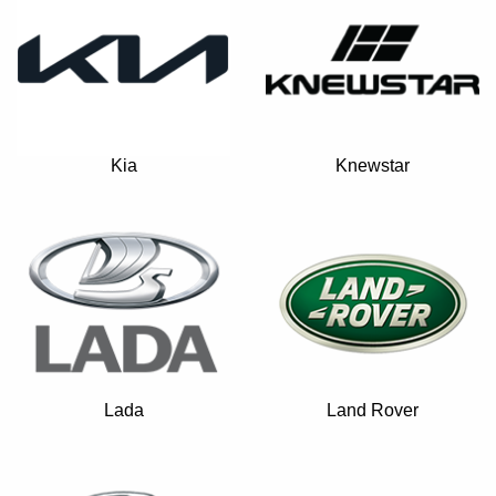
Kia
Knewstar
Lada
Land Rover