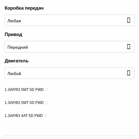
Коробка передач
Привод
+7 (495) 025-03-03
Двигатель
1.3AP/93 5MT 5D FWD
1.3AP/83 5MT 5D FWD
1.3AP/83 4AT 5D FWD