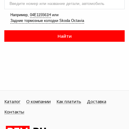
Введите номер или название детали, автомобиль
Например,
04E115561H
или
Задние тормозные колодки Skoda Octavia
Найти
Каталог
О компании
Как платить
Доставка
Контакты