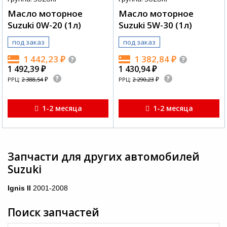
Масло моторное
Масло моторное
Suzuki 0W-20 (1л)
Suzuki 5W-30 (1л)
под заказ
под заказ
1 442,23
₽
1 382,84
₽
1 492,39
₽
1 430,94
₽
₽
₽
РРЦ:
2 388,54
РРЦ:
2 290,23
1-2 месяца
1-2 месяца
Запчасти для других автомобилей
Suzuki
Ignis II
2001-2008
Поиск запчастей