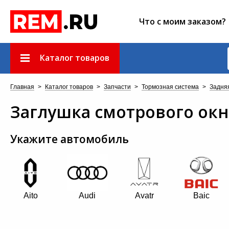
Что с моим заказом?
Каталог товаров
Главная
>
Каталог товаров
>
Запчасти
>
Тормозная система
>
Задня
Заглушка смотрового окн
Укажите автомобиль
Aito
Audi
Avatr
Baic