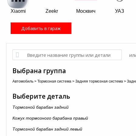
Xiaomi
Zeekr
Москвич
УАЗ
Добавить в гараж
ил
Выбрана группа
Автомобиль
>
Тормозная система
>
Задняя тормозная система
>
Задн
Выберите деталь
Тормозной барабан задний
Кожух тормозного барабана правый
Тормозной барабан задний левый