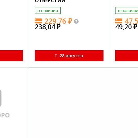
ОТВЕРСТИЙ
в наличии
в наличи
229,76
₽
47,
238,04
₽
49,20
₽
я
28 августа