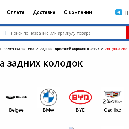
Оплата
Доставка
О компании
я тормозная система
>
Задний тормозной барабан и кожух
>
Заглушка смот
а задних колодок
Belgee
BMW
BYD
Cadillac