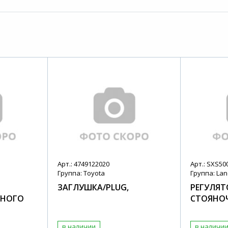
Арт.: 4749122020
Арт.: SXS50
Группа: Toyota
Группа: Lan
ЗАГЛУШКА/PLUG,
РЕГУЛЯТ
ЬНОГО
СТОЯНО
в наличии
в наличи