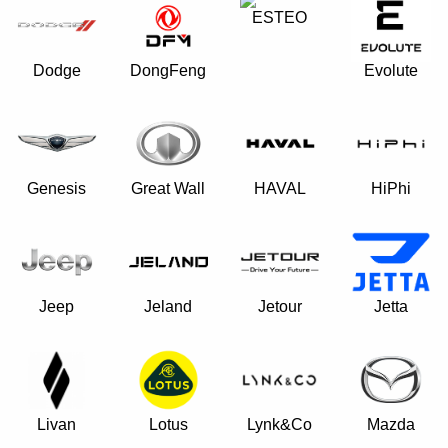
ESTEO
Dodge
DongFeng
Evolute
Genesis
Great Wall
HAVAL
HiPhi
Jeep
Jeland
Jetour
Jetta
Livan
Lynk&Co
Lotus
Mazda