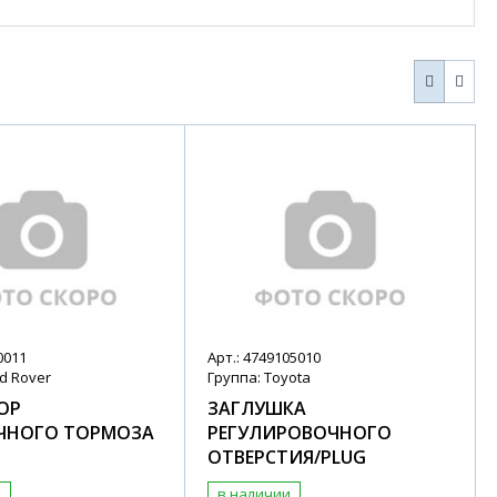
0011
Арт.: 4749105010
d Rover
Группа: Toyota
ОР
ЗАГЛУШКА
ЧНОГО ТОРМОЗА
РЕГУЛИРОВОЧНОГО
ОТВЕРСТИЯ/PLUG
и
в наличии