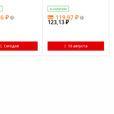
и
в наличии
56
₽
119,97
₽
123,13
₽
Сегодня
13 августа