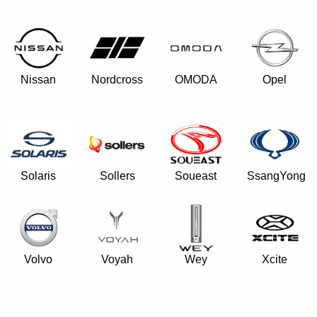
Nissan
Nordcross
OMODA
Opel
Solaris
Sollers
Soueast
SsangYong
Volvo
Voyah
Wey
Xcite