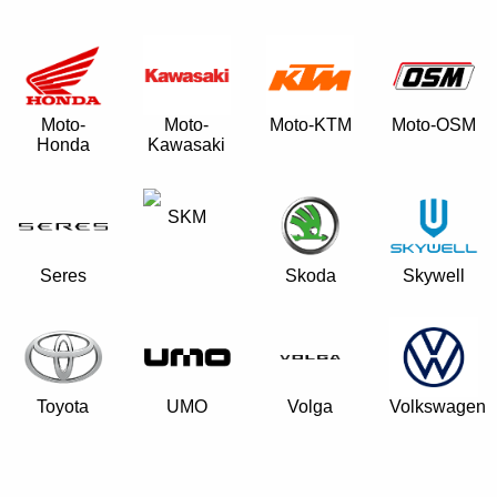
Moto-
Moto-
Moto-KTM
Moto-OSM
Honda
Kawasaki
SKM
Seres
Skoda
Skywell
Toyota
UMO
Volga
Volkswagen