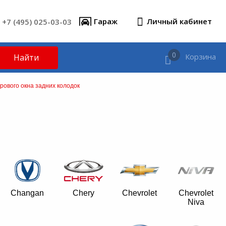
+7 (495) 025-03-03
Гараж
Личный кабинет
0
Корзина
Найти
рового окна задних колодок
Changan
Chery
Chevrolet
Chevrolet
Niva