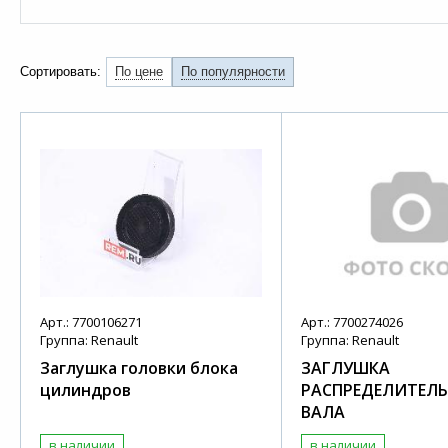
Сортировать:
По цене
По популярности
Арт.: 7700106271
Арт.: 7700274026
Группа: Renault
Группа: Renault
Заглушка головки блока
ЗАГЛУШКА
цилиндров
РАСПРЕДЕЛИТЕЛ
ВАЛА
в наличии
в наличии