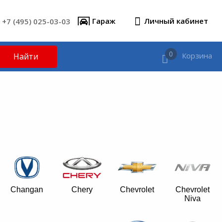
+7 (495) 025-03-03
Гараж
Личный кабинет
0
Корзина
Найти
Changan
Chery
Chevrolet
Chevrolet
Niva