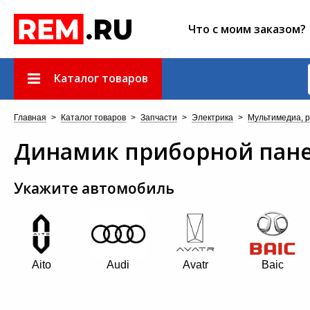
Что с моим заказом?
Каталог товаров
Главная
>
Каталог товаров
>
Запчасти
>
Электрика
>
Мультимедиа, р
Динамик приборной пан
Укажите автомобиль
Aito
Audi
Avatr
Baic