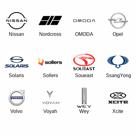
Nissan
Nordcross
OMODA
Opel
Solaris
Sollers
Soueast
SsangYong
Volvo
Voyah
Wey
Xcite