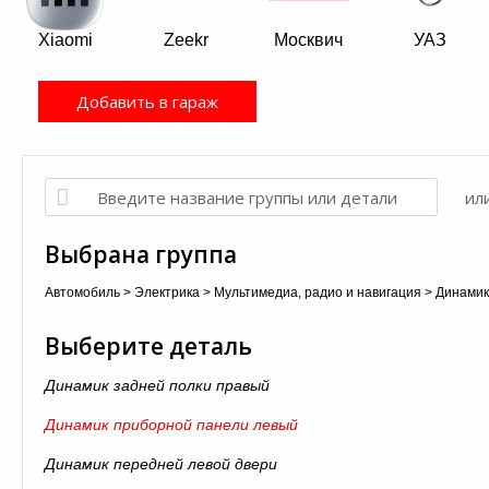
Xiaomi
Zeekr
Москвич
УАЗ
Добавить в гараж
ил
Выбрана группа
Автомобиль
>
Электрика
>
Мультимедиа, радио и навигация
>
Динамик
Выберите деталь
Динамик задней полки правый
Динамик приборной панели левый
Динамик передней левой двери