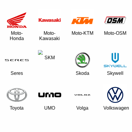
Moto-
Moto-
Moto-KTM
Moto-OSM
Honda
Kawasaki
SKM
Seres
Skoda
Skywell
Toyota
UMO
Volga
Volkswagen