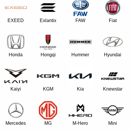
EXEED
Exlantix
FAW
Fiat
Hongqi
Honda
Hummer
Hyundai
Kaiyi
KGM
Kia
Knewstar
Mercedes
MG
M-Hero
Mini