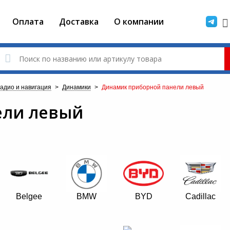
Оплата
Доставка
О компании
адио и навигация
>
Динамики
>
Динамик приборной панели левый
ели левый
Belgee
BMW
BYD
Cadillac