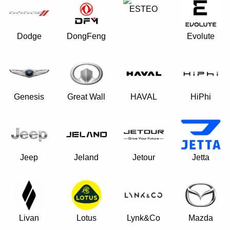
ESTEO
Dodge
DongFeng
Evolute
Genesis
Great Wall
HAVAL
HiPhi
Jeep
Jeland
Jetour
Jetta
Livan
Lynk&Co
Lotus
Mazda