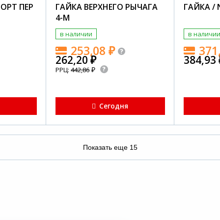
ОРТ ПЕР
ГАЙКА ВЕРХНЕГО РЫЧАГА
ГАЙКА /
4-М
в наличии
в наличи
253,08
₽
371
262,20
₽
384,93
₽
РРЦ:
442,86
я
Сегодня
Показать еще
15