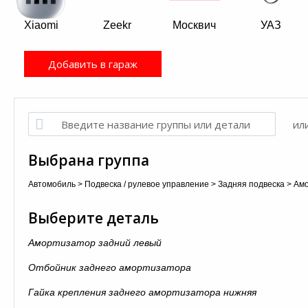
Xiaomi
Zeekr
Москвич
УАЗ
Добавить в гараж
ил
Выбрана группа
Автомобиль
>
Подвеска / рулевое управление
>
Задняя подвеска
>
Амо
Выберите деталь
Амортизатор задний левый
Отбойник заднего амортизатора
Гайка крепления заднего амортизатора нижняя