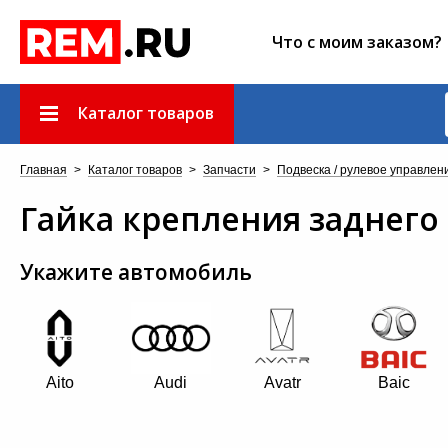
Что с моим заказом?
Каталог товаров
Главная
>
Каталог товаров
>
Запчасти
>
Подвеска / рулевое управлен
Гайка крепления заднего
Укажите автомобиль
Aito
Audi
Avatr
Baic