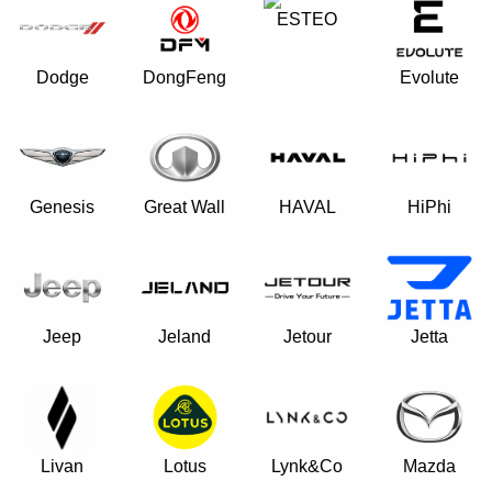
ESTEO
Dodge
DongFeng
Evolute
Genesis
Great Wall
HAVAL
HiPhi
Jeep
Jeland
Jetour
Jetta
Livan
Lynk&Co
Lotus
Mazda