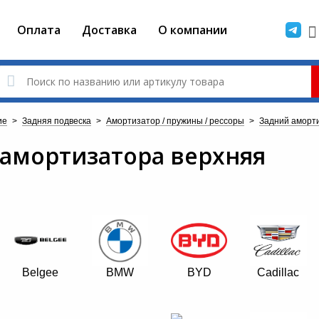
Оплата
Доставка
О компании
ие
>
Задняя подвеска
>
Амортизатор / пружины / рессоры
>
Задний аморт
 амортизатора верхняя
Belgee
BMW
BYD
Cadillac