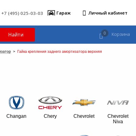
+7 (495) 025-03-03
Гараж
Личный кабинет
0
Корзина
Найти
изатор
>
Гайка крепления заднего амортизатора верхняя
Changan
Chery
Chevrolet
Chevrolet
Niva