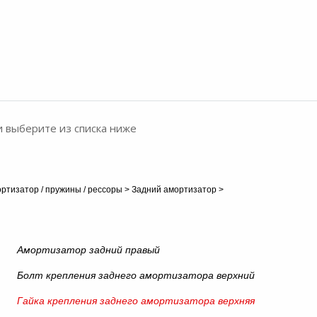
и выберите из списка ниже
ртизатор / пружины / рессоры
>
Задний амортизатор
>
Амортизатор задний правый
Болт крепления заднего амортизатора верхний
Гайка крепления заднего амортизатора верхняя