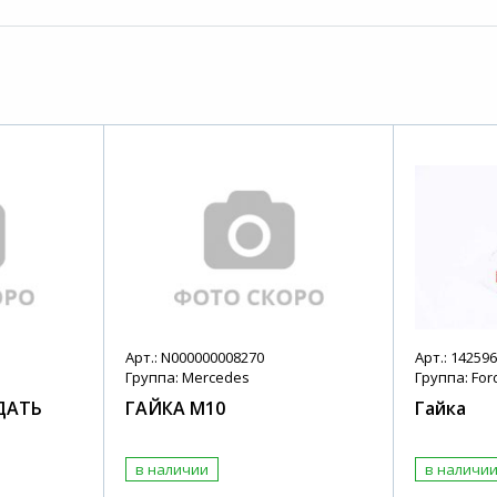
Арт.: N000000008270
Арт.: 14259
Группа: Mercedes
Группа: For
ДАТЬ
ГАЙКА M10
Гайка
в наличии
в наличи