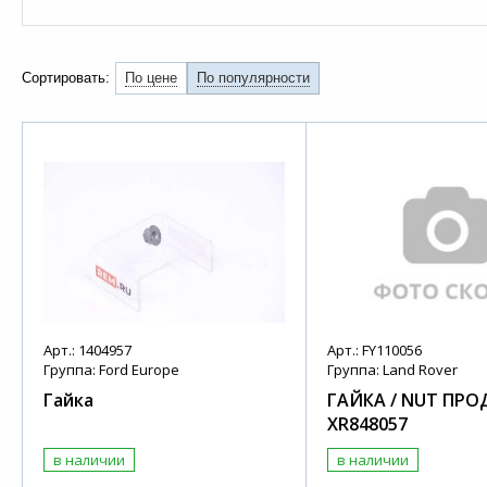
Сортировать:
По цене
По популярности
Арт.: 1404957
Арт.: FY110056
Группа: Ford Europe
Группа: Land Rover
Гайка
ГАЙКА / NUT ПРО
XR848057
в наличии
в наличии