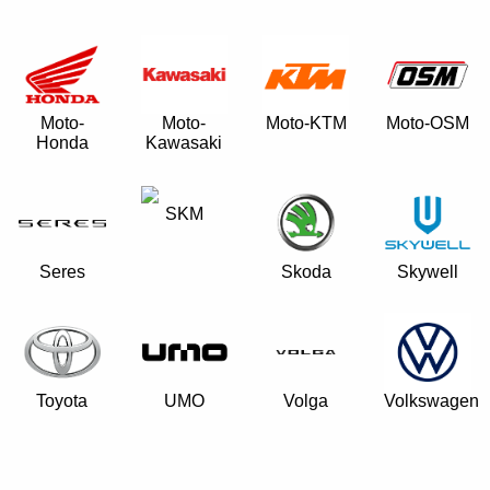
Moto-
Moto-
Moto-KTM
Moto-OSM
Honda
Kawasaki
SKM
Seres
Skoda
Skywell
Toyota
UMO
Volga
Volkswagen