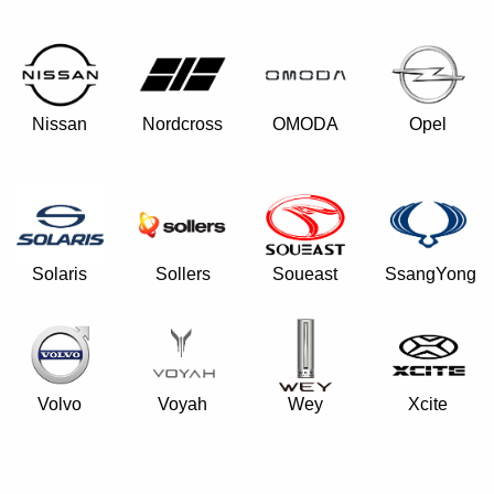
Nissan
Nordcross
OMODA
Opel
Solaris
Sollers
Soueast
SsangYong
Volvo
Voyah
Wey
Xcite