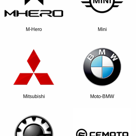
M-Hero
Mini
Mitsubishi
Moto-BMW