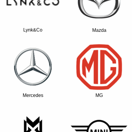
Lynk&Co
Mazda
Mercedes
MG