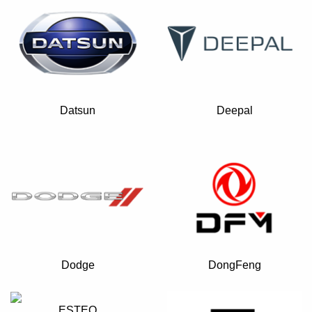
Datsun
Deepal
Dodge
DongFeng
ESTEO