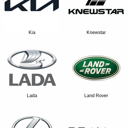
Kia
Knewstar
Lada
Land Rover