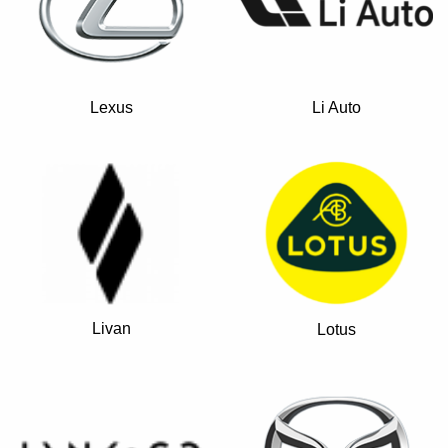
Lexus
Li Auto
Livan
Lotus