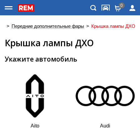
0
Каталог товаров
ка
>
Передние дополнительные фары
>
Крышка лампы ДХО
Крышка лампы ДХО
Укажите автомобиль
Меню
Aito
Audi