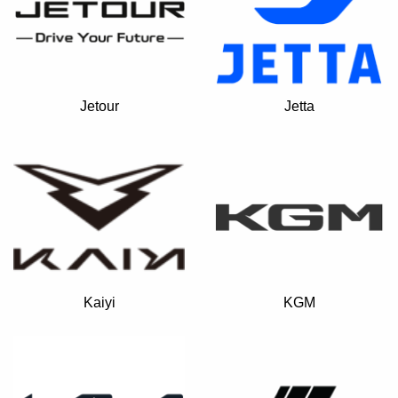
Jetour
Jetta
Kaiyi
KGM