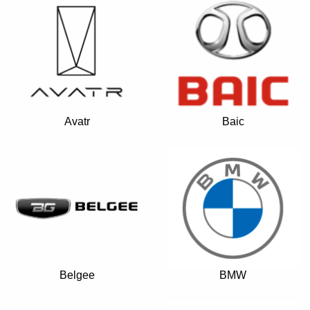
Avatr
Baic
+7 (495) 025-03-03
Belgee
BMW