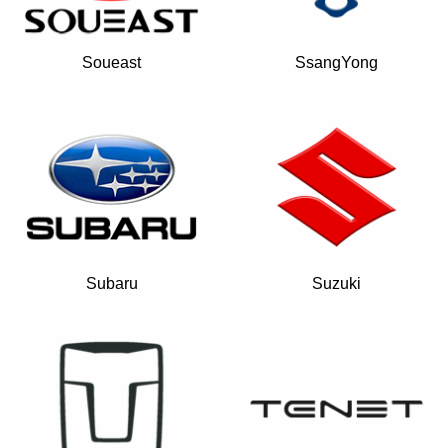
Soueast
SsangYong
Subaru
Suzuki