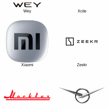
Wey
Xcite
Xiaomi
Zeekr