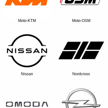
Moto-KTM
Moto-OSM
Nissan
Nordcross