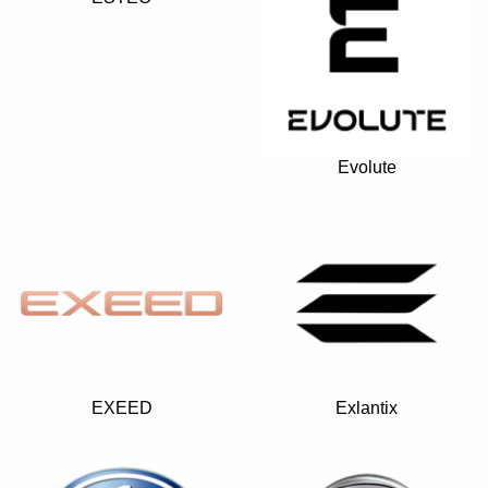
Evolute
EXEED
Exlantix