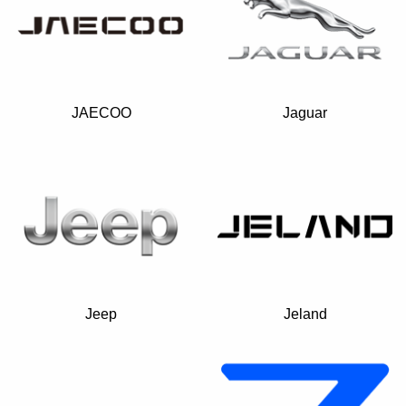
JAECOO
Jaguar
Jeep
Jeland