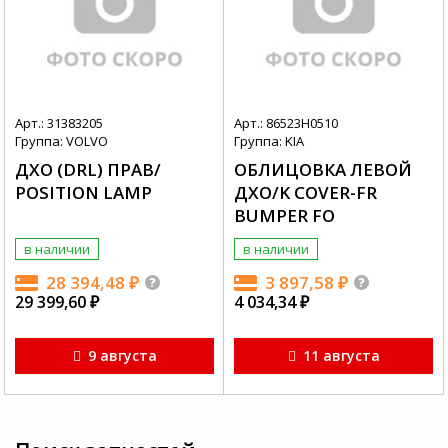
Арт.: 31383205
Арт.: 86523H0510
Группа: VOLVO
Группа: KIA
ДХО (DRL) ПРАВ/
ОБЛИЦОВКА ЛЕВОЙ
POSITION LAMP
ДХО/K COVER-FR
BUMPER FO
в наличии
в наличии
28 394,48
₽
3 897,58
₽
29 399,60
₽
4 034,34
₽
9 августа
11 августа