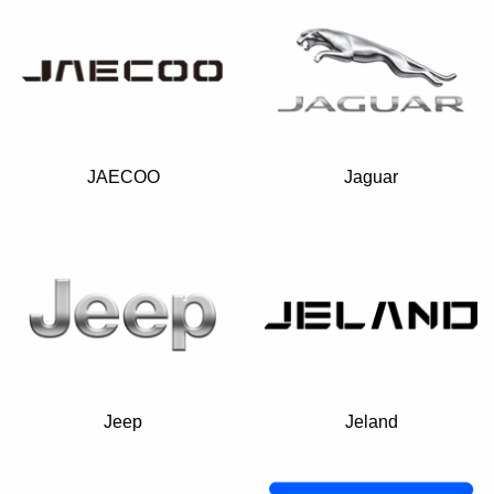
JAECOO
Jaguar
Jeep
Jeland