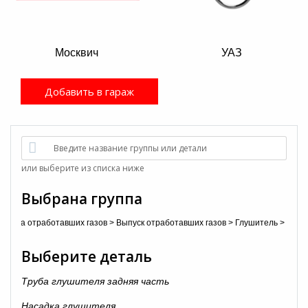
Москвич
УАЗ
Добавить в гараж
Введите название группы или детали
или выберите из списка ниже
Выбрана группа
ыпуска отработавших газов
>
Выпуск отработавших газов
>
Глушитель
>
Выберите деталь
Труба глушителя задняя часть
Насадка глушителя