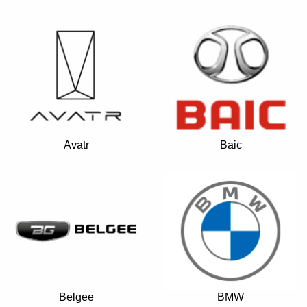
+7 (495) 025-03-03
Avatr
Baic
Belgee
BMW