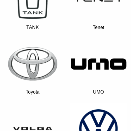
TANK
Tenet
Toyota
UMO