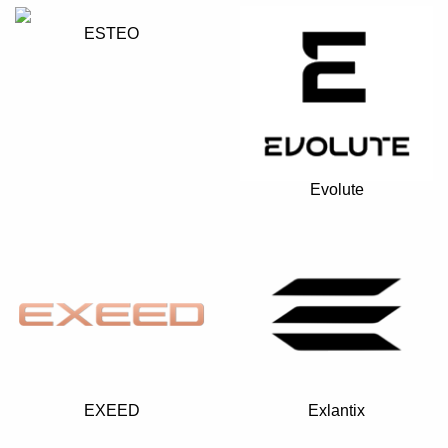
ESTEO
Evolute
EXEED
Exlantix