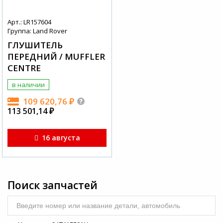
Арт.: LR157604
Группа: Land Rover
ГЛУШИТЕЛЬ
ПЕРЕДНИЙ / MUFFLER
CENTRE
в наличии
109 620,76
₽
113 501,14
₽
16 августа
Поиск запчастей
Введите номер или название детали, автомобиль