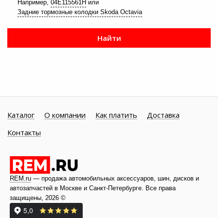
Например,
04E115561H
или
Задние тормозные колодки Skoda Octavia
Найти
Каталог
О компании
Как платить
Доставка
Контакты
REM.ru
— продажа автомобильных аксессуаров, шин, дисков и
автозапчастей в Москве и
Санкт-Петербурге
. Все права
защищены, 2026 ©