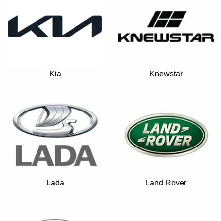
Kia
Knewstar
Lada
Land Rover