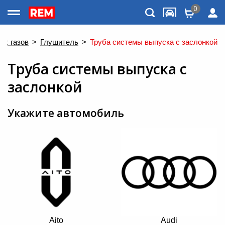
0
Каталог товаров
их газов
>
Глушитель
>
Труба системы выпуска с заслонкой
Труба системы выпуска с
заслонкой
Укажите автомобиль
Меню
Aito
Audi