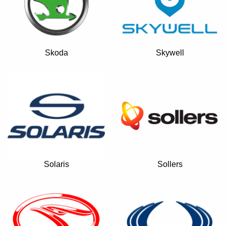
Skoda
Skywell
Solaris
Sollers