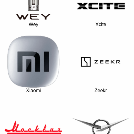
Wey
Xcite
Xiaomi
Zeekr