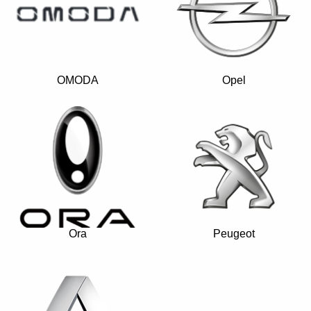
OMODA
Opel
Ora
Peugeot