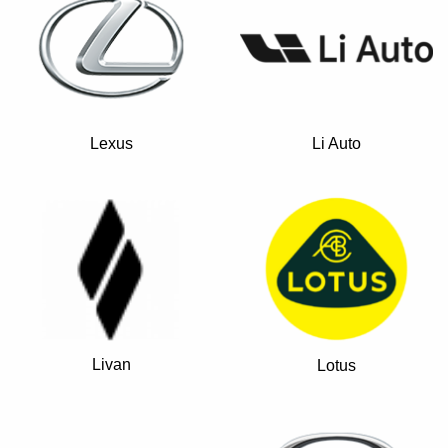
Lexus
Li Auto
Livan
Lotus