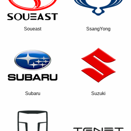
Soueast
SsangYong
Subaru
Suzuki