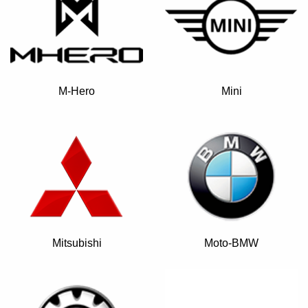
M-Hero
Mini
Mitsubishi
Moto-BMW