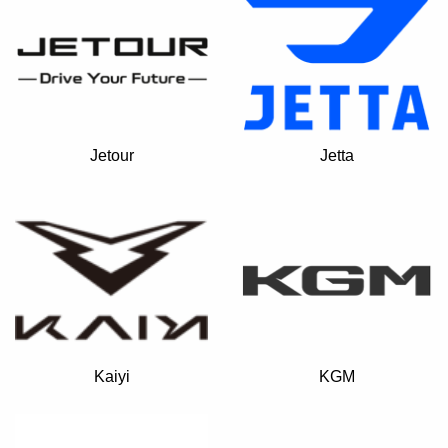
Jetour
Jetta
Kaiyi
KGM