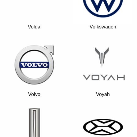
Volga
Volkswagen
Volvo
Voyah