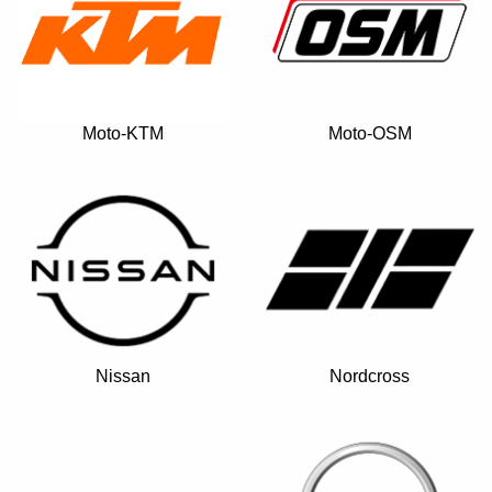
Moto-KTM
Moto-OSM
Nissan
Nordcross