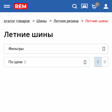
0
Каталог товаров
Каталог товаров
>
Шины
>
Летняя резина
>
Летние шины
Летние шины
Фильтры
По цене
Меню